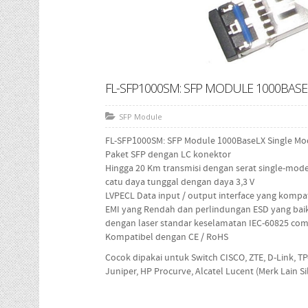
FL-SFP1000SM: SFP MODULE 1000BAS
SFP Module
FL-SFP1000SM: SFP Module 1000BaseLX Single Mo
Paket SFP dengan LC konektor
Hingga 20 Km transmisi dengan serat single-mod
catu daya tunggal dengan daya 3,3 V
LVPECL Data input / output interface yang kompa
EMI yang Rendah dan perlindungan ESD yang bai
dengan laser standar keselamatan IEC-60825 com
Kompatibel dengan CE / RoHS
Cocok dipakai untuk Switch CISCO, ZTE, D-Link, TP-L
Juniper, HP Procurve, Alcatel Lucent (Merk Lain 