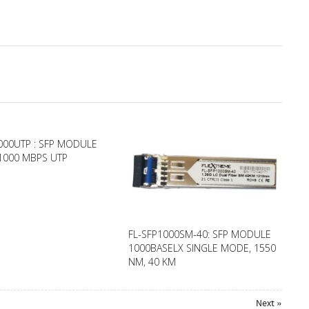
000UTP : SFP MODULE
1000 MBPS UTP
FL-SFP1000SM-40: SFP MODULE
1000BASELX SINGLE MODE, 1550
NM, 40 KM
Next »