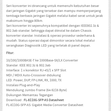
Seri konverter ini dirancang untuk memenuhi kebutuhan besar
dari jaringan Gigabit yang tersebar dan mampu memperpanjang
tembaga berbasis jaringan Gigabit melalui kabel serat untuk jarak
maksimum hingga 80km.
Seri konverter ini sepenuhnya kompatibel dengan IEEE802.3z &
802.3ab standar. Sehingga dapat diinstal ke dalam Chassis
konverter standar. Instalasi & operasi prosedur sederhana &
mudah. Status operasi dapat dimonitor secara lokal melalui
serangkaian Diagnostik LED yang terletak di panel depan.
Fitur:
10/100/1000BASE-T ke 1000Base-SX/LX Converter
Standar: IEEE 802.3z & 802.3ab
Interface: 1 x konektor RJ-45/1 x SFP Slot
MDI / MDIX Auto-Crossover didukung
LED: Power, DUP, FP-LINK, RX, 1000, TX
Instalasi Plug-and-Play
Mendukung Jumbo Frame (64-9216 Byte)
Dukungan Memantau Tegangan
Download :
FL-8110G-SFP-AS Datasheet
FL-8110G-SFP-AS: Gigabit Media Converter Datasheet