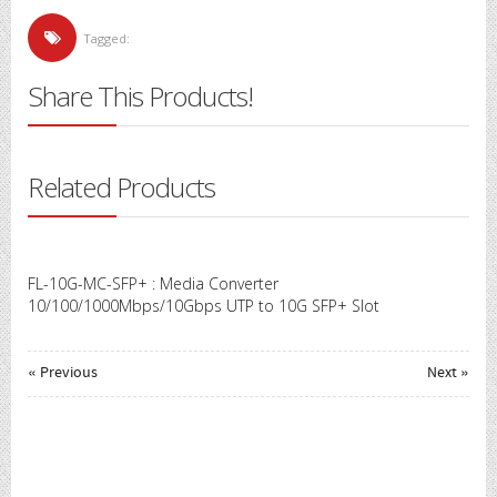
Tagged:
Share This Products!
Related Products
FL-10G-MC-SFP+ : Media Converter
10/100/1000Mbps/10Gbps UTP to 10G SFP+ Slot
« Previous
Next »